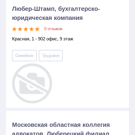
Любер-Штамп, бухгалтерско-
юридическая компания
0 отзывов
Красная, 1 - 902 офис, 9 этаж
Семейное
Трудовое
Московская областная коллегия
адвокатов, Люберецкий филиал