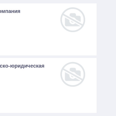
омпания
ско-юридическая