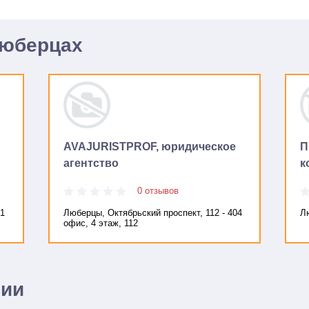
Люберцах
AVAJURISTPROF, юридическое
П
агентство
к
0 отзывов
к1
Люберцы, Октябрьский проспект, 112 - 404
Л
офис, 4 этаж, 112
нии