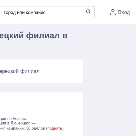
Вход
рецкий филиал в
берецкий филиал
ция по России: —
ция в Люберцах: —
инг компании: 36 баллов (
поднять
)