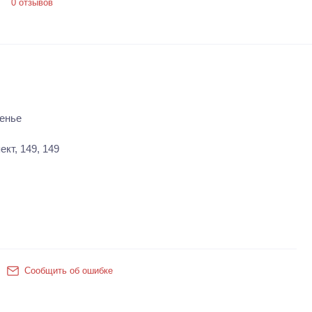
0 отзывов
енье
кт, 149, 149
Сообщить об ошибке