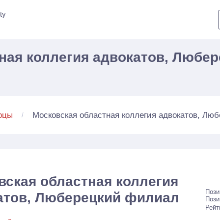
ty
ная коллегия адвокатов, Любе
Московская областная коллегия адвокатов, Лю
рцы
вская областная коллегия
Пози
атов, Люберецкий филиал
Пози
Рейт