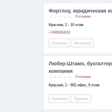
Фортлоу, юридическая к
0 отзывов
Красная, 1 - 10 этаж
+74955654023
Уголовное
Жилищное
Любер-Штамп, бухгалтер
компания
0 отзывов
Красная, 1 - 902 офис, 9 этаж
Семейное
Трудовое