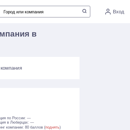
Вход
мпания в
 компания
ция по России: —
ция в Люберцах: —
инг компании: 80 баллов (
поднять
)