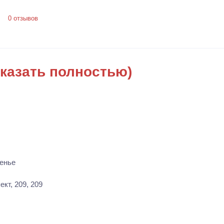
0 отзывов
казать полностью)
енье
кт, 209, 209