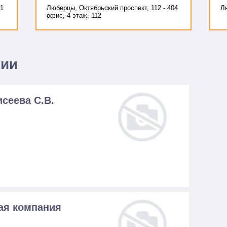
к1
Люберцы, Октябрьский проспект, 112 - 404
Л
офис, 4 этаж, 112
нии
сеева С.В.
я компания