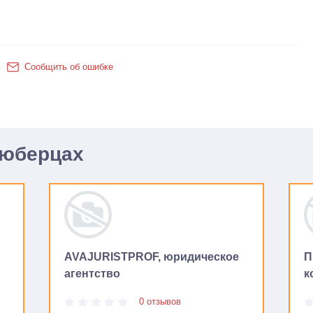
Сообщить об ошибке
Люберцах
AVAJURISTPROF, юридическое
П
агентство
к
0 отзывов