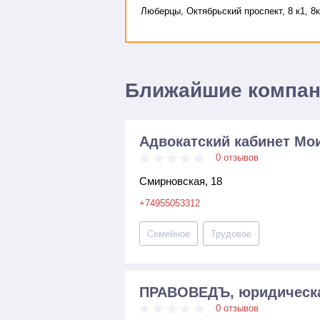
Люберцы, Октябрьский проспект, 8 к1, 8
Ближайшие компа
Адвокатский кабинет Мои
0 отзывов
Смирновская, 18
+74955053312
Семейное
Трудовое
ПРАВОВЕДЪ, юридическа
0 отзывов