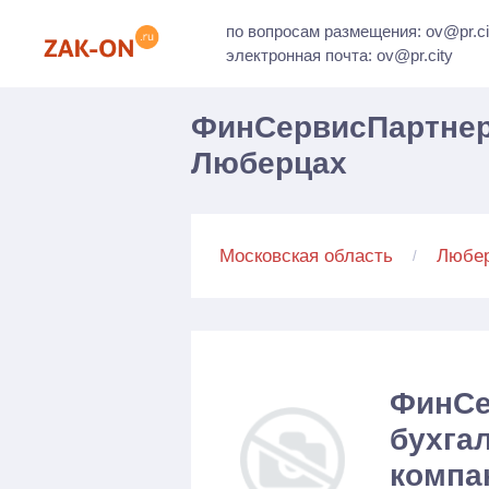
по вопросам размещения: ov@pr.ci
электронная почта: ov@pr.city
ФинСервисПартнер,
Люберцах
Московская область
Любе
ФинСе
бухга
компа