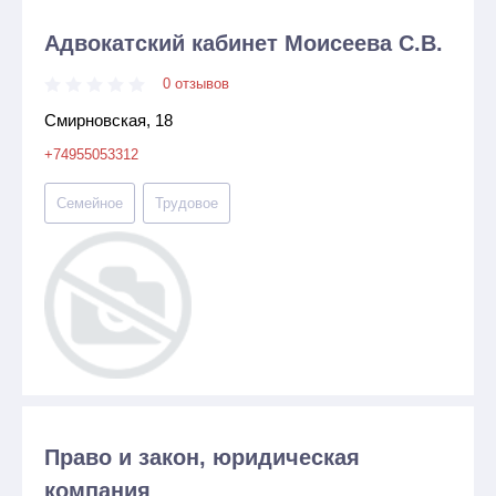
Адвокатский кабинет Моисеева С.В.
0 отзывов
Смирновская, 18
+74955053312
Семейное
Трудовое
Право и закон, юридическая
компания