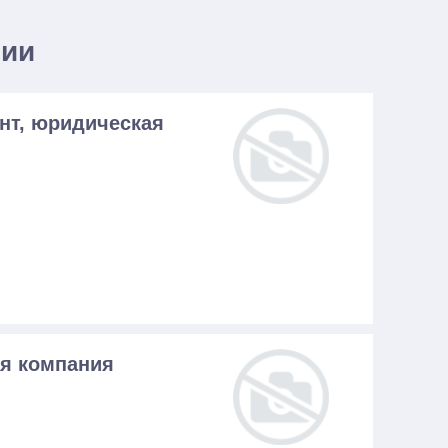
нии
нт, юридическая
я компания