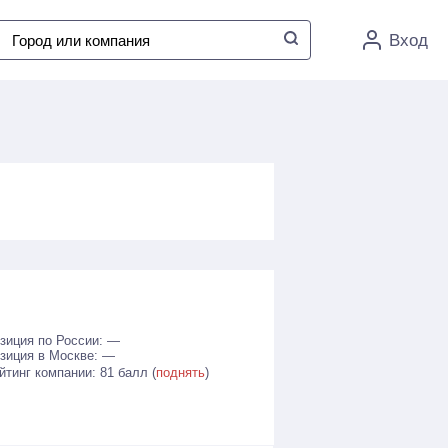
Вход
зиция по России: —
зиция в Москве: —
йтинг компании: 81 балл (
поднять
)