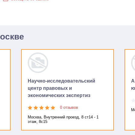
Москве
Научно-исследовательский
А
центр правовых и
ю
экономических экспертиз
0 отзывов
Мо
Москва, Внутренний проезд, 8 ст14 - 1
этаж, 8с15