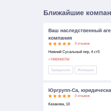
Ближайшие компа
Ваш наследственный аге
компания
0 отзывов
Нижний Сусальный пер, 4 ст5
+74993400758
Гражданское
Жилищное
Юргрупп-Са, юридическа
0 отзывов
Казакова, 10