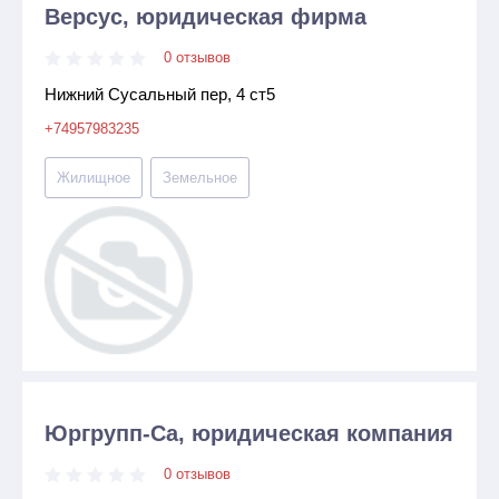
Версус, юридическая фирма
0 отзывов
Нижний Сусальный пер, 4 ст5
+74957983235
Жилищное
Земельное
Юргрупп-Са, юридическая компания
0 отзывов