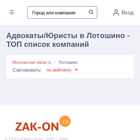
☰
Вход
Адвокаты/Юристы в Лотошино -
ТОП список компаний
Московская область
Лотошино
Сортировать:
по рейтингу
© ООО «Пиар сити», 2001 – 2026