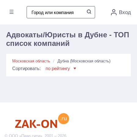
☰
Вход
Адвокаты/Юристы в Дубне - ТОП
список компаний
Московская область
Дубна (Московская область)
Сортировать:
по рейтингу
© ООО «Пиар сити», 2001 – 2026