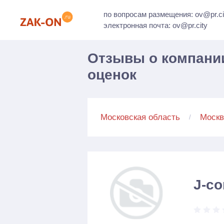
по вопросам размещения: ov@pr.ci
электронная почта: ov@pr.city
Отзывы о компании
оценок
Московская область
Москв
J-c