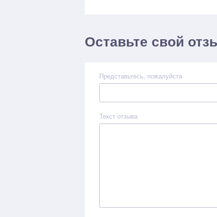
Оставьте свой отз
Представьтесь, пожалуйста
Текст отзыва