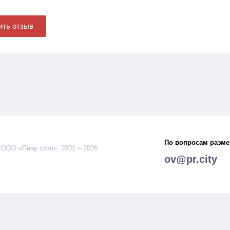
ить отзыв
По вопросам разм
 ООО «Пиар сити», 2001 – 2026
ov@pr.city