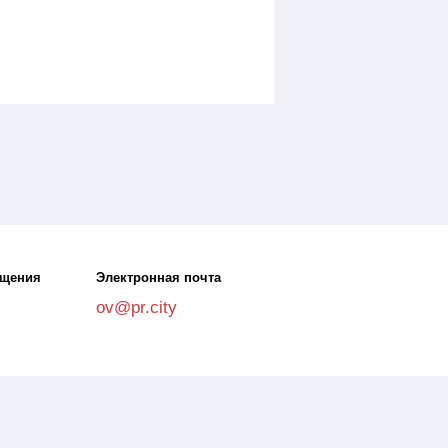
ещения
Электронная почта
ov@pr.city