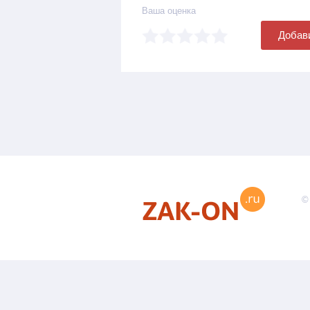
Ваша оценка
Добав
©