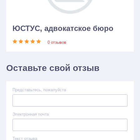
ЮСТУС, адвокатское бюро
0 отзывов
Оставьте свой отзыв
Представьтесь, пожалуйста
Электронная почта
Текст отзыва