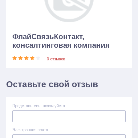
ФлайСвязьКонтакт,
консалтинговая компания
0 отзывов
Оставьте свой отзыв
Представьтесь, пожалуйста
Электронная почта