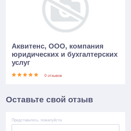
Аквитенс, ООО, компания
юридических и бухгалтерских
услуг
0 отзывов
Оставьте свой отзыв
Представьтесь, пожалуйста