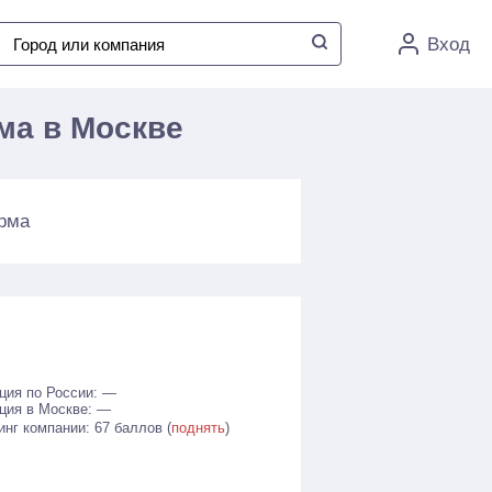
Вход
ма в Москве
рма
ция по России: —
ция в Москве: —
инг компании: 67 баллов (
поднять
)