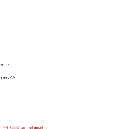
енье
этаж, 4А
Сообщить об ошибке