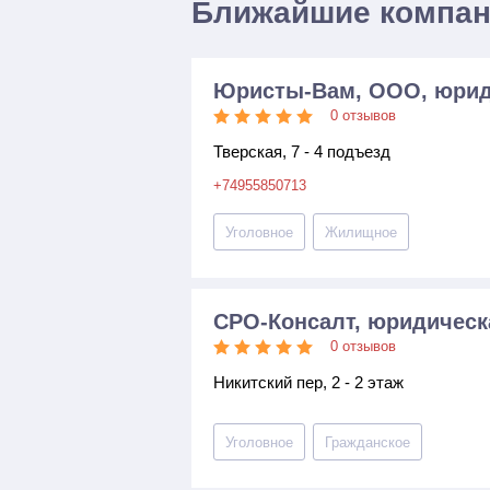
Ближайшие компа
Юристы-Вам, ООО, юрид
0 отзывов
Тверская, 7 - 4 подъезд
+74955850713
Уголовное
Жилищное
СРО-Консалт, юридичес
0 отзывов
Никитский пер, 2 - 2 этаж
Уголовное
Гражданское