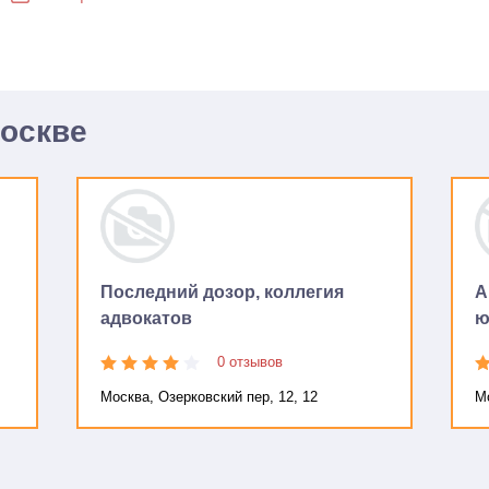
Москве
Последний дозор, коллегия
А
адвокатов
ю
0 отзывов
Москва, Озерковский пер, 12, 12
Мо