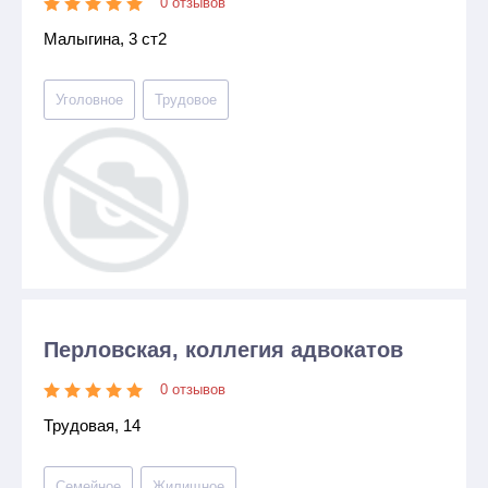
0 отзывов
Малыгина, 3 ст2
Уголовное
Трудовое
Перловская, коллегия адвокатов
0 отзывов
Трудовая, 14
Семейное
Жилищное