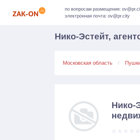
по вопросам размещения: ov@pr.ci
электронная почта: ov@pr.city
Нико-Эстейт, аген
Московская область
Пушк
Нико-Э
недви