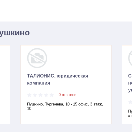
Пушкино
ТАЛИОНИС, юридическая
C
компания
н
у
0 отзывов
Пушкино, Тургенева, 10 - 15 офис, 3 этаж,
10
П
эт