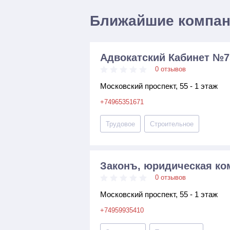
Ближайшие компа
Адвокатский Кабинет №7
0 отзывов
Московский проспект, 55 - 1 этаж
+74965351671
Трудовое
Строительное
Законъ, юридическая ко
0 отзывов
Московский проспект, 55 - 1 этаж
+74959935410