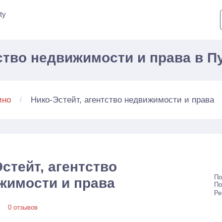
ty
тство недвижимости и права в 
Нико-Эстейт, агентство недвижимости и права
ино
стейт, агентство
По
жимости и права
По
Ре
0 отзывов