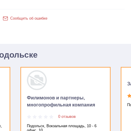
Сообщить об ошибке
Подольске
З
Филимонов и партнеры,
многопрофильная компания
П
0 отзывов
ж,
Подольск, Вокзальная площадь, 10 - 6
офис, 10