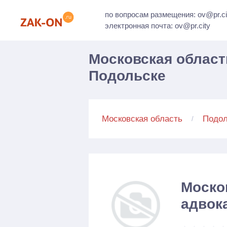
по вопросам размещения: ov@pr.ci
электронная почта: ov@pr.city
Московская област
Подольске
Московская область
Подол
Моско
адвок