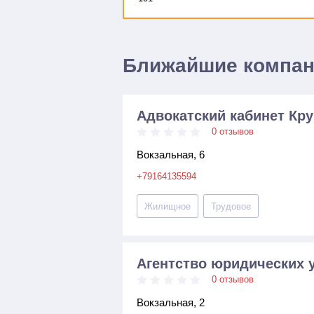
Ближайшие компа
Адвокатский кабинет Кру
0 отзывов
Вокзальная, 6
+79164135594
Жилищное
Трудовое
Агентство юридических у
0 отзывов
Вокзальная, 2