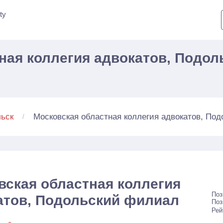
ty
ная коллегия адвокатов, Подол
Московская областная коллегия адвокатов, По
ьск
вская областная коллегия
Поз
атов, Подольский филиал
Поз
Рей