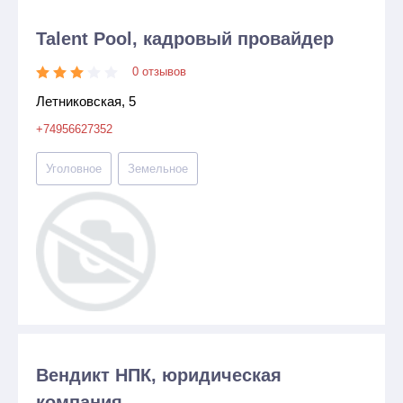
Talent Pool, кадровый провайдер
0 отзывов
Летниковская, 5
+74956627352
Уголовное
Земельное
Вендикт НПК, юридическая
компания