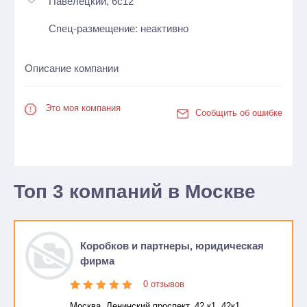
Павелецкий, 6с12
Спец-размещение: неактивно
Описание компании
Это моя компания
Сообщить об ошибке
Топ 3 компаний в Москве
Коробков и партнеры, юридическая
фирма
0 отзывов
Москва, Ленинский проспект, 42 к1, 42к1