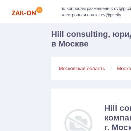
по вопросам размещения: ov@pr.ci
электронная почта: ov@pr.city
Hill consulting, ю
в Москве
Московская область
Москв
Hill c
компа
г. Мос