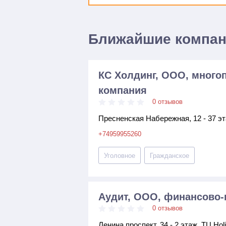
Ближайшие компа
КС Холдинг, ООО, мног
компания
0 отзывов
Пресненская Набережная, 12 - 37 э
+74959955260
Уголовное
Гражданское
Аудит, ООО, финансово-
0 отзывов
Ленина проспект, 34 - 2 этаж, ТЦ Hol