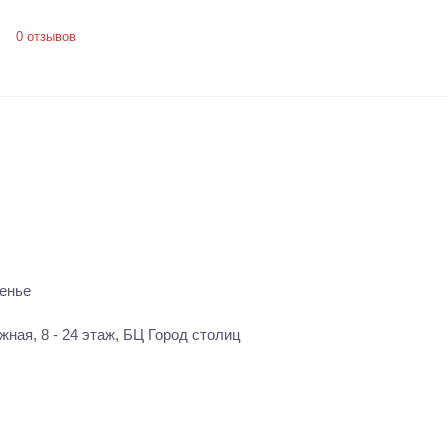
0 отзывов
енье
ная, 8 - 24 этаж, БЦ Город столиц