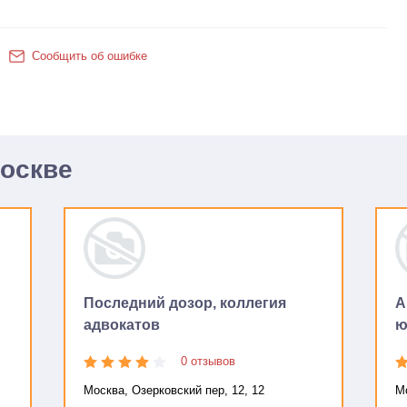
Сообщить об ошибке
Москве
Последний дозор, коллегия
А
адвокатов
ю
0 отзывов
Москва, Озерковский пер, 12, 12
Мо