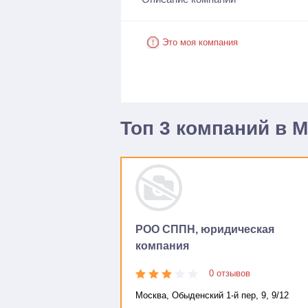
Это моя компания
Топ 3 компаний в 
РОО СППН, юридическая
компания
0 отзывов
Москва, Обыденский 1-й пер, 9, 9/12