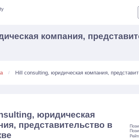
ty
ридическая компания, представит
Hill consulting, юридическая компания, представит
а
onsulting, юридическая
ния, представительство в
Пози
Пози
кве
Рейт