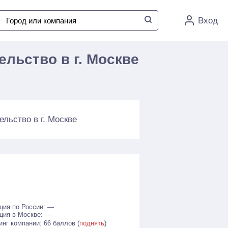
Вход
ельство в г. Москве
ельство в г. Москве
ция по России: —
ция в Москве: —
инг компании: 66 баллов (
поднять
)