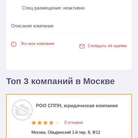
Спец-размещение: неактивно
Описание компании
Это моя компания
Сообщить об ошибке
Топ 3 компаний в Москве
РОО СППН, юридическая компания
0 отзывов
Москва, Обыденский 1-й пер, 9, 9/12