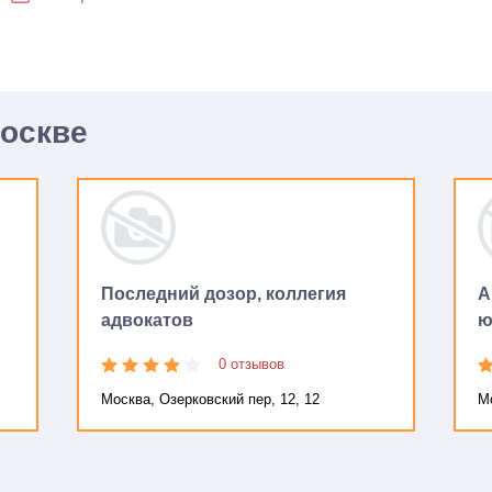
Москве
Последний дозор, коллегия
А
адвокатов
ю
0 отзывов
Москва, Озерковский пер, 12, 12
Мо