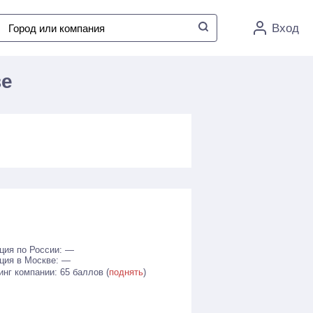
Вход
ве
ция по России: —
ция в Москве: —
инг компании: 65 баллов (
поднять
)