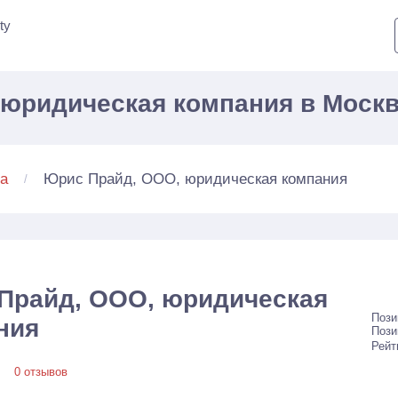
ty
юридическая компания в Моск
Юрис Прайд, ООО, юридическая компания
а
Прайд, ООО, юридическая
Пози
ния
Пози
Рейт
0 отзывов