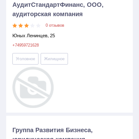
АудитСтандартФинанс, ООО,
аудиторская компания
0 отзывов
Юных Ленинцев, 25
+74959721628
Уголовное
Жилищное
Группа Развития Бизнеса,