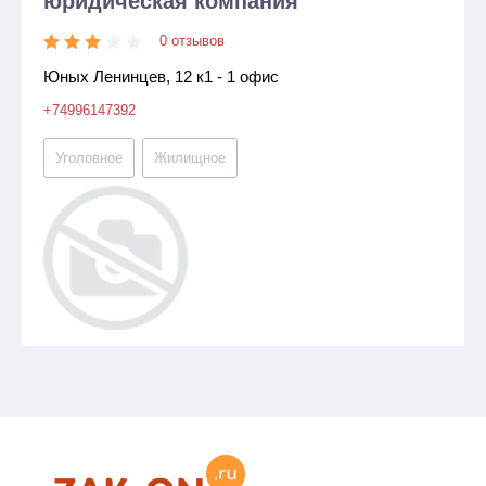
юридическая компания
0 отзывов
Юных Ленинцев, 12 к1 - 1 офис
+74996147392
Уголовное
Жилищное