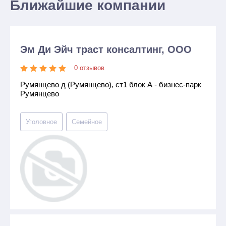
Ближайшие компании
Эм Ди Эйч траст консалтинг, ООО
0 отзывов
Румянцево д (Румянцево), ст1 блок А - бизнес-парк
Румянцево
Уголовное
Семейное