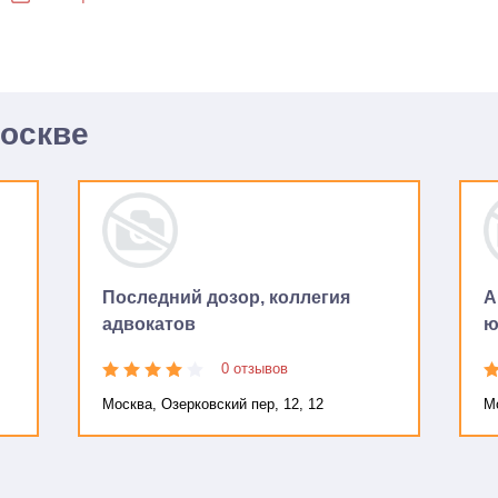
Москве
Последний дозор, коллегия
А
адвокатов
ю
0 отзывов
Москва, Озерковский пер, 12, 12
Мо