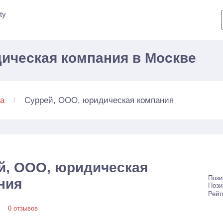
ty
ическая компания в Москве
Суррей, ООО, юридическая компания
а
й, ООО, юридическая
Пози
ния
Пози
Рейт
0 отзывов