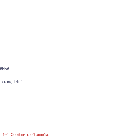
енье
 этаж, 14с1
Сообщить об ошибке