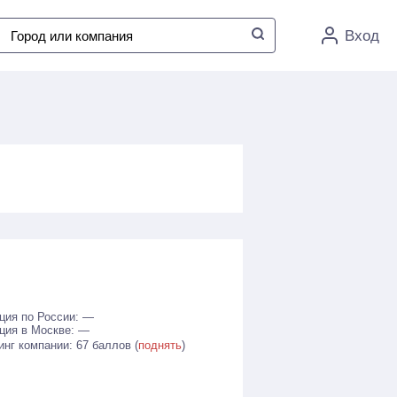
Вход
ция по России: —
ция в Москве: —
инг компании: 67 баллов (
поднять
)