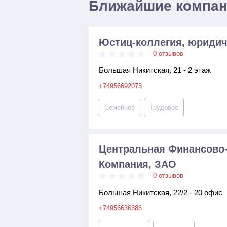
Ближайшие компа
Юстиц-коллегия, юриди
0 отзывов
Большая Никитская, 21 - 2 этаж
+74956692073
Семейное
Трудовое
Центральная Финансово
Компания, ЗАО
0 отзывов
Большая Никитская, 22/2 - 20 офис
+74956636386