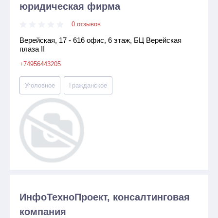
юридическая фирма
0 отзывов
Верейская, 17 - 616 офис, 6 этаж, БЦ Верейская
плаза II
+74956443205
Уголовное
Гражданское
ИнфоТехноПроект, консалтинговая
компания