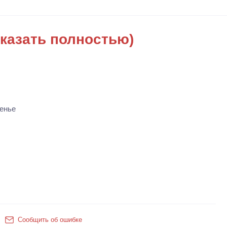
казать полностью)
енье
Сообщить об ошибке