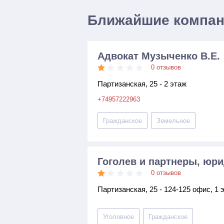
Ближайшие компа
Адвокат Музыченко В.Е.
0 отзывов
Партизанская, 25 - 2 этаж
+74957222963
Гражданское
Земельное
Гоголев и партнеры, юр
0 отзывов
Партизанская, 25 - 124-125 офис, 1 
Уголовное
Гражданское