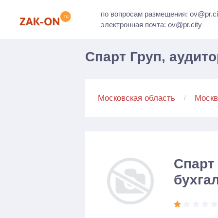
по вопросам размещения: ov@pr.ci
электронная почта: ov@pr.city
Спарт Груп, аудит
Московская область
Москв
Спарт 
бухга