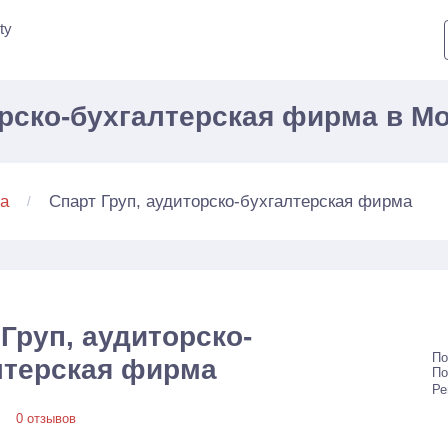
ty
орско-бухгалтерская фирма в М
Спарт Груп, аудиторско-бухгалтерская фирма
а
Груп, аудиторско-
По
лтерская фирма
По
Ре
0 отзывов