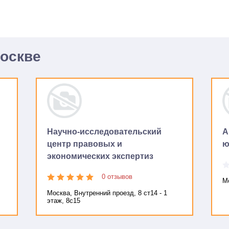
Москве
Научно-исследовательский
А
центр правовых и
ю
экономических экспертиз
0 отзывов
Мо
Москва, Внутренний проезд, 8 ст14 - 1
этаж, 8с15