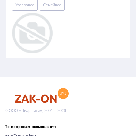
Уголовное
Семейное
© ООО «Пиар сити», 2001 – 2026
По вопросам размещения