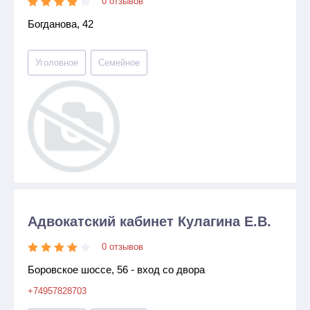
0 отзывов
Богданова, 42
Уголовное
Семейное
Адвокатский кабинет Кулагина Е.В.
0 отзывов
Боровское шоссе, 56 - вход со двора
+74957828703