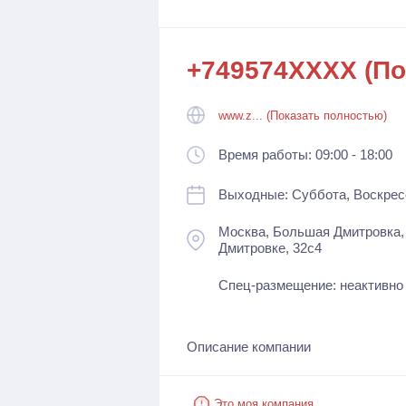
+749574XXXX (По
www.z... (Показать полностью)
Время работы: 09:00 - 18:00
Выходные: Суббота, Воскрес
Москва, Большая Дмитровка, 
Дмитровке, 32с4
Спец-размещение: неактивно
Описание компании
Это моя компания