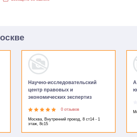
Москве
Научно-исследовательский
А
центр правовых и
ю
экономических экспертиз
0 отзывов
Мо
Москва, Внутренний проезд, 8 ст14 - 1
этаж, 8с15