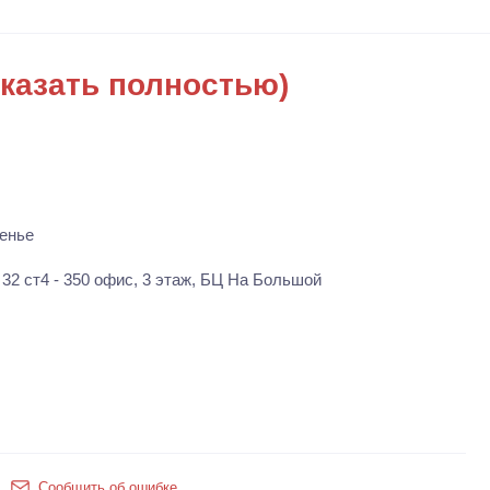
казать полностью)
енье
32 ст4 - 350 офис, 3 этаж, БЦ На Большой
Сообщить об ошибке