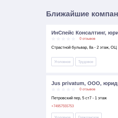
Ближайшие компа
ИнСпейс Консалтинг, юр
0 отзывов
Страстной бульвар, 8а - 2 этаж, ОЦ
Уголовное
Трудовое
Jus privatum, ООО, юри
0 отзывов
Петровский пер, 5 ст7 - 1 этаж
+74957555753
Уголовное
Гражданское