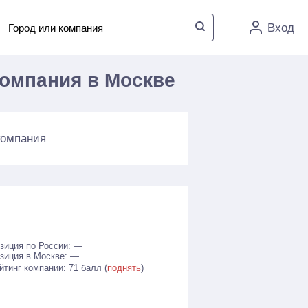
Вход
омпания в Москве
компания
зиция по России: —
зиция в Москве: —
йтинг компании: 71 балл (
поднять
)