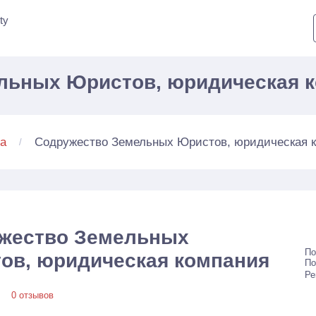
ty
льных Юристов, юридическая к
Содружество Земельных Юристов, юридическая 
а
жество Земельных
По
ов, юридическая компания
По
Ре
0 отзывов