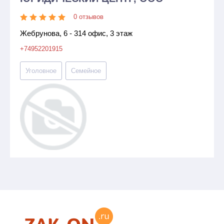
0 отзывов
Жебрунова, 6 - 314 офис, 3 этаж
+74952201915
Уголовное
Семейное