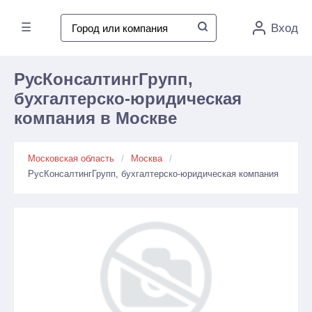
☰
Вход
РусКонсалтингГрупп,
бухгалтерско-юридическая
компания в Москве
Московская область
Москва
РусКонсалтингГрупп, бухгалтерско-юридическая компания