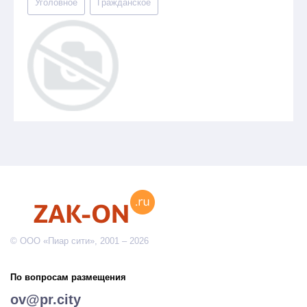
Уголовное
Гражданское
© ООО «Пиар сити», 2001 – 2026
По вопросам размещения
ov@pr.city