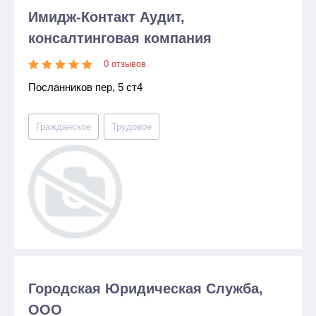
Имидж-Контакт Аудит,
консалтинговая компания
0 отзывов
Посланников пер, 5 ст4
Гражданское
Трудовое
Городская Юридическая Служба,
ООО