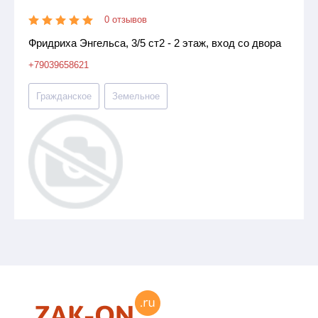
0 отзывов
Фридриха Энгельса, 3/5 ст2 - 2 этаж, вход со двора
+79039658621
Гражданское
Земельное