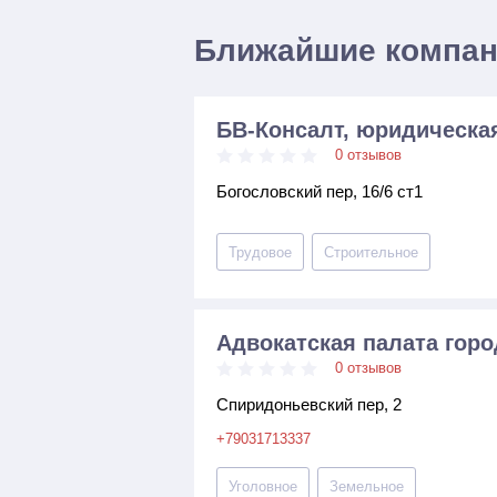
Ближайшие компа
БВ-Консалт, юридическа
0 отзывов
Богословский пер, 16/6 ст1
Трудовое
Строительное
Адвокатская палата гор
0 отзывов
Спиридоньевский пер, 2
+79031713337
Уголовное
Земельное