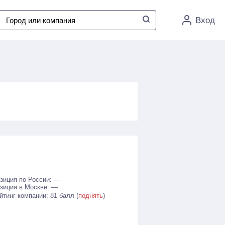
Вход
зиция по России: —
зиция в Москве: —
йтинг компании: 81 балл (
поднять
)