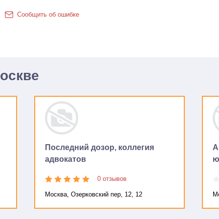
Сообщить об ошибке
Москве
Последний дозор, коллегия
А
адвокатов
ю
0 отзывов
Москва, Озерковский пер, 12, 12
Мо