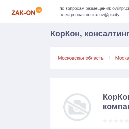
по вопросам размещения: ov@pr.ci
электронная почта: ov@pr.city
КорКон, консалтин
Московская область
Москв
КорКо
компа