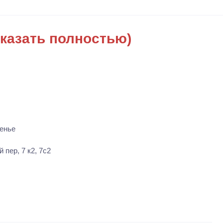
казать полностью)
енье
пер, 7 к2, 7с2