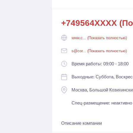
+749564XXXX (По
www.c... (Показать полностью)
s@cor... (Показать полностью)
Время работы: 09:00 - 18:00
Выходные: Суббота, Воскрес
Москва, Большой Козихинский 
Спец-размещение: неактивно
Описание компании