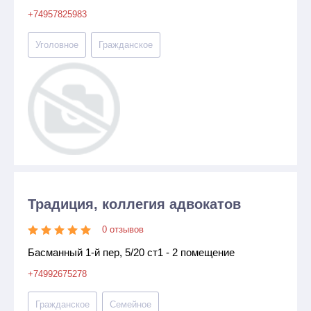
+74957825983
Уголовное
Гражданское
Традиция, коллегия адвокатов
0 отзывов
Басманный 1-й пер, 5/20 ст1 - 2 помещение
+74992675278
Гражданское
Семейное