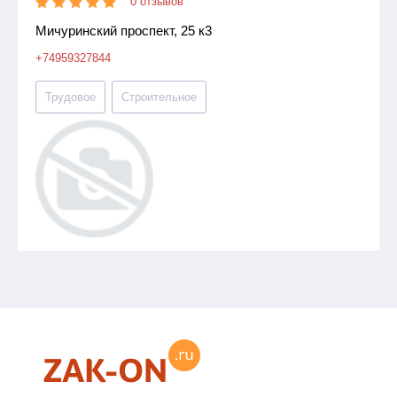
0 отзывов
Мичуринский проспект, 25 к3
+74959327844
Трудовое
Строительное