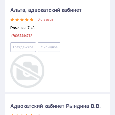
Альта, адвокатский кабинет
0 отзывов
Раменки, 7 к3
+79067444712
Гражданское
Жилищное
Адвокатский кабинет Рындина В.В.