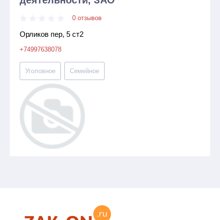
деятельности, ЗАО
0 отзывов
Орликов пер, 5 ст2
+74997638078
Уголовное
Семейное