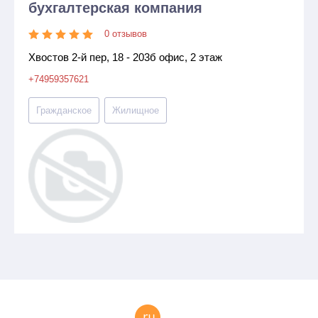
бухгалтерская компания
0 отзывов
Хвостов 2-й пер, 18 - 203б офис, 2 этаж
+74959357621
Гражданское
Жилищное