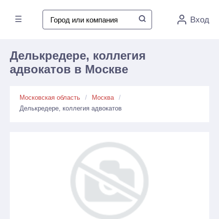
☰
Вход
Делькредере, коллегия
адвокатов в Москве
Московская область
Москва
Делькредере, коллегия адвокатов