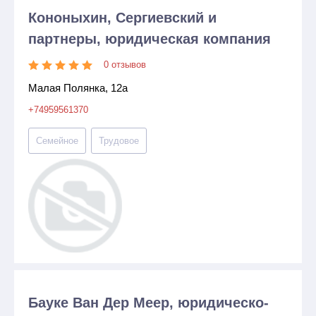
Кононыхин, Сергиевский и
партнеры, юридическая компания
0 отзывов
Малая Полянка, 12а
+74959561370
Семейное
Трудовое
Бауке Ван Дер Меер, юридическо-