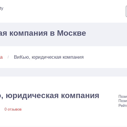
ty
я компания в Москве
ВиКью, юридическая компания
а
, юридическая компания
Пози
Пози
Рейт
0 отзывов