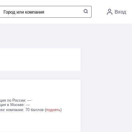
Вход
ция по России: —
ция в Москве: —
инг компании: 70 баллов (
поднять
)