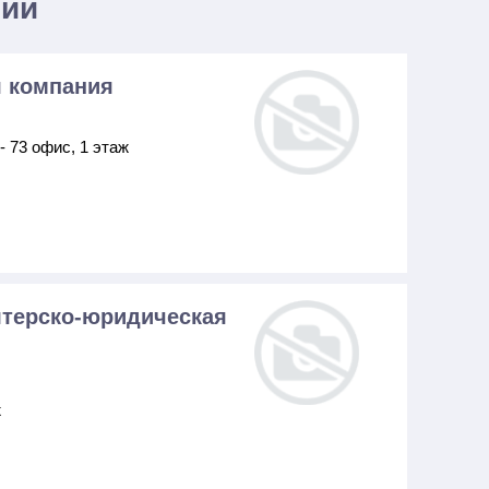
нии
 компания
- 73 офис, 1 этаж
лтерско-юридическая
ж