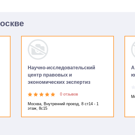
Москве
Научно-исследовательский
А
центр правовых и
ю
экономических экспертиз
0 отзывов
Мо
Москва, Внутренний проезд, 8 ст14 - 1
этаж, 8с15