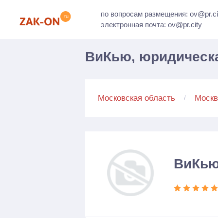
по вопросам размещения: ov@pr.ci
электронная почта: ov@pr.city
ВиКью, юридическа
Московская область
Москв
ВиКью