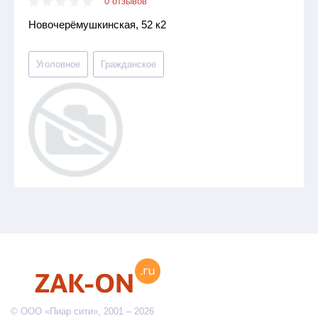
0 отзывов
Новочерёмушкинская, 52 к2
Уголовное
Гражданское
© ООО «Пиар сити», 2001 – 2026